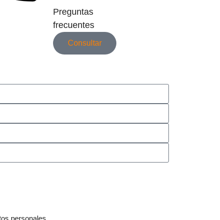
Preguntas
frecuentes
Consultar
tos personales.