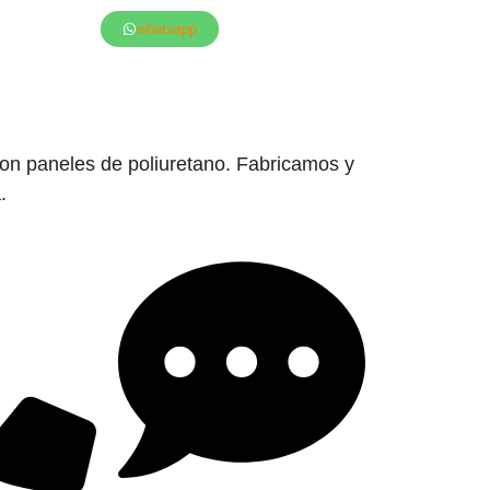
whatsapp
con paneles de poliuretano. Fabricamos y
.