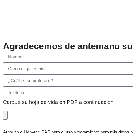
Agradecemos de antemano su 
Cargue su hoja de vida en PDF a continuación
Autorizo a Habytec SAS para el uso y tratamiento para mis datos pe