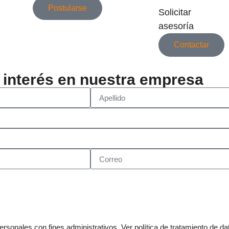
Postularse
Solicitar
asesoría
Contactar
interés en nuestra empresa
rsonales con fines administrativos. Ver política de tratamiento de da