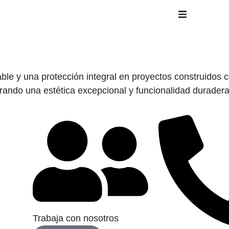
Inicio
Productos
le y una protección integral en proyectos construidos 
ndo una estética excepcional y funcionalidad duradera
Compañía
blog
Trabaja con nosotros